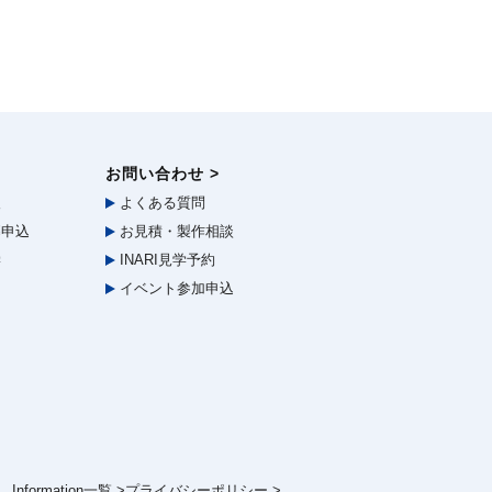
お問い合わせ >
報
よくある質問
申込
お見積・製作相談
学
INARI見学予約
イベント参加申込
Information一覧 >
プライバシーポリシー >