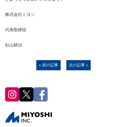
株式会社ミヨシ
代表取締役
杉山耕治
« 前の記事
次の記事 »