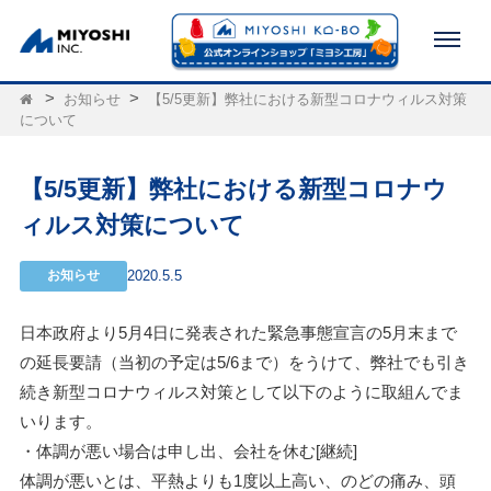
お知らせ
【5/5更新】弊社における新型コロナウィルス対策
について
【5/5更新】弊社における新型コロナウ
ィルス対策について
お知らせ
2020.5.5
日本政府より5月4日に発表された緊急事態宣言の5月末まで
の延長要請（当初の予定は5/6まで）をうけて、弊社でも引き
続き新型コロナウィルス対策として以下のように取組んでま
いります。
・体調が悪い場合は申し出、会社を休む[継続]
体調が悪いとは、平熱よりも1度以上高い、のどの痛み、頭