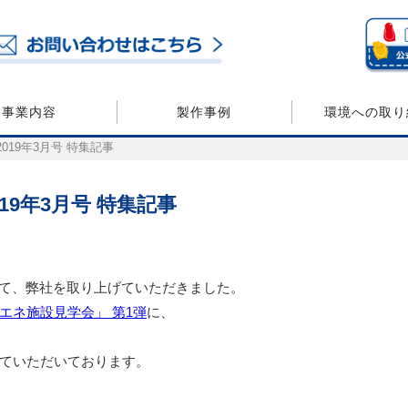
事業内容
製作事例
環境への取り
019年3月号 特集記事
19年3月号 特集記事
号にて、弊社を取り上げていただきました。
エネ施設見学会」 第1弾
に、
ていただいております。