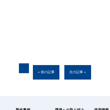
« 前の記事
次の記事 »
製作事例
環境への取り組み
採用情報