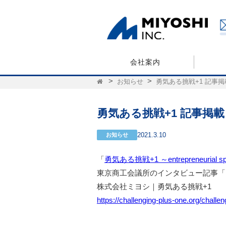
会社案内
お知らせ
勇気ある挑戦+1 記事掲
勇気ある挑戦+1 記事掲載
2021.3.10
お知らせ
「
勇気ある挑戦+1 ～entrepreneurial spi
東京商工会議所のインタビュー記事「
株式会社ミヨシ｜勇気ある挑戦+1
https://challenging-plus-one.org/challe