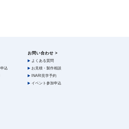
お問い合わせ >
報
よくある質問
申込
お見積・製作相談
学
INARI見学予約
イベント参加申込