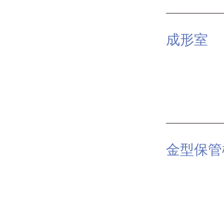
成形室
金型保管