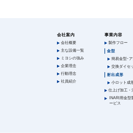
会社案内
事業内容
会社概要
製作フロー
主な設備一覧
金型
ミヨシの強み
簡易金型･ア
企業理念
交換ダイセ
行動理念
射出成形
社員紹介
小ロット成
仕上げ加工・
INARI用金
ービス