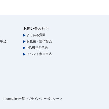
お問い合わせ >
報
よくある質問
申込
お見積・製作相談
学
INARI見学予約
イベント参加申込
Information一覧 >
プライバシーポリシー >