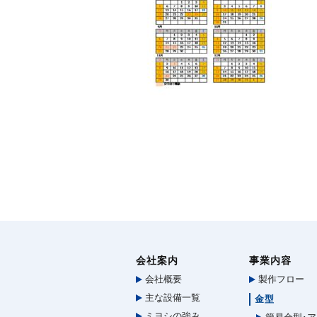
会社案内
事業内容
会社概要
製作フロー
主な設備一覧
金型
ミヨシの強み