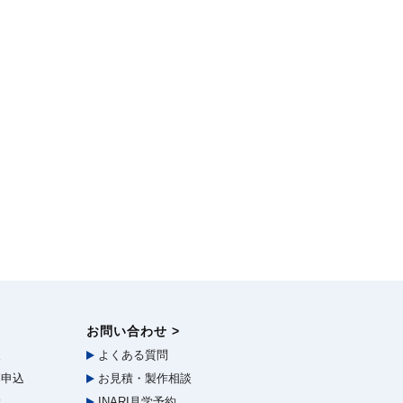
お問い合わせ >
報
よくある質問
申込
お見積・製作相談
学
INARI見学予約