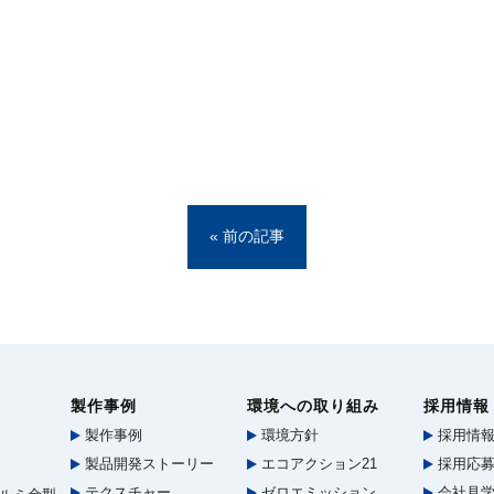
« 前の記事
製作事例
環境への取り組み
採用情報
製作事例
環境方針
採用情
製品開発ストーリー
エコアクション21
採用応募
テクスチャー
ゼロエミッション
会社見