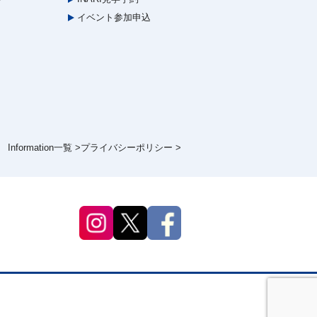
イベント参加申込
Information一覧 >
プライバシーポリシー >