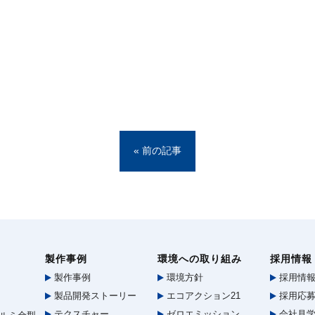
« 前の記事
製作事例
環境への取り組み
採用情報
製作事例
環境方針
採用情
製品開発ストーリー
エコアクション21
採用応募
テクスチャー
ゼロエミッション
会社見