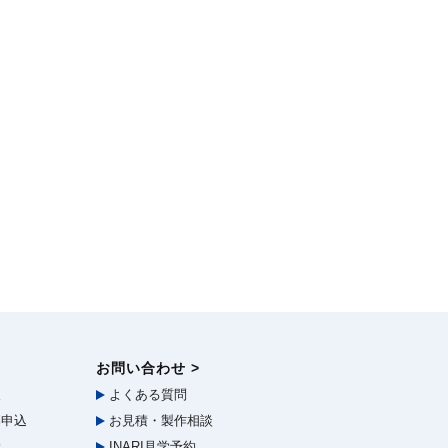
お問い合わせ >
報
よくある質問
申込
お見積・製作相談
学
INARI見学予約