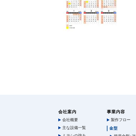
会社案内
事業内容
会社概要
製作フロー
主な設備一覧
金型
ミヨシの強み