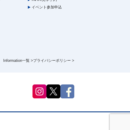
イベント参加申込
Information一覧 >
プライバシーポリシー >