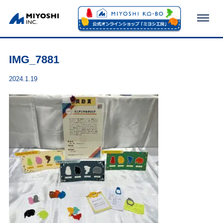
IMG_7881
IMG_7881
2024.1.19