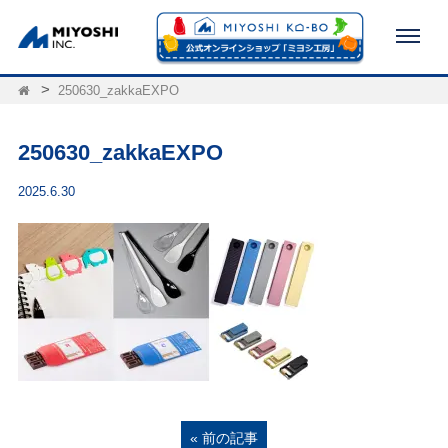
250630_zakkaEXPO
250630_zakkaEXPO
2025.6.30
« 前の記事