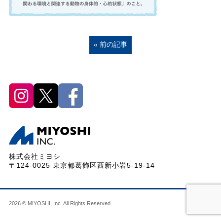
« 前の記事
株式会社ミヨシ
〒124-0025 東京都葛飾区西新小岩5-19-14
2026 © MIYOSHI, Inc. All Rights Reserved.